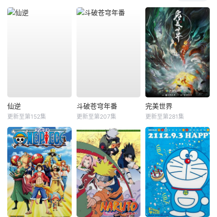
仙逆
斗破苍穹年番
完美世界
更新至第152集
更新至第207集
更新至第281集