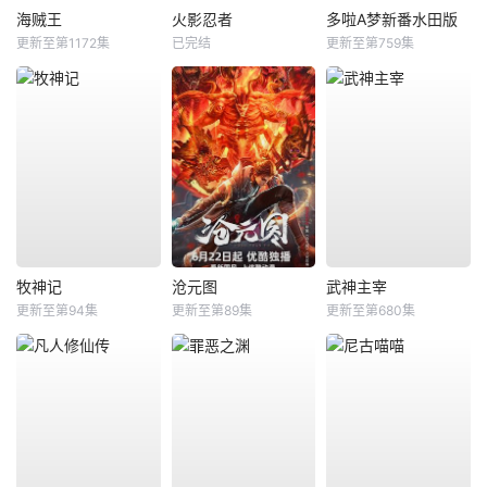
海贼王
火影忍者
多啦A梦新番水田版
更新至第1172集
已完结
更新至第759集
牧神记
沧元图
武神主宰
更新至第94集
更新至第89集
更新至第680集