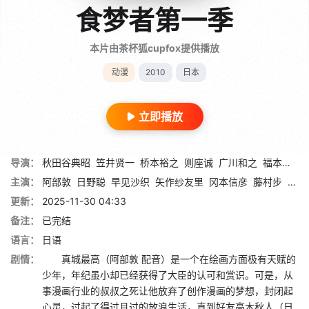
食梦者第一季
本片由茶杯狐cupfox提供播放
动漫
2010
日本
立即播放
导演：
秋田谷典昭
笠井贤一
桥本裕之
则座诚
广川和之
福本洁
佐
主演：
阿部敦
日野聪
早见沙织
矢作纱友里
冈本信彦
藤村步
滨田
更新：
2025-11-30 04:33
备注：
已完结
语言：
日语
剧情：
真城最高（阿部敦 配音）是一个在绘画方面极有天赋的
少年，年纪虽小却已经获得了大臣的认可和赏识。可是，从
事漫画行业的叔叔之死让他放弃了创作漫画的梦想，封闭起
心灵，过起了得过且过的放浪生活，直到好友高木秋人（日