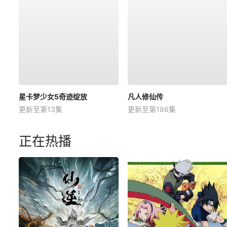
星卡梦少女5奇迹绽放
凡人修仙传
更新至第13集
更新至第186集
正在热播