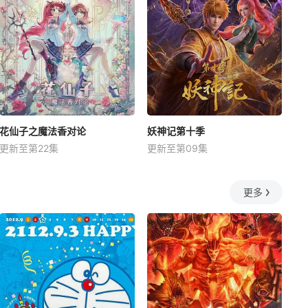
花仙子之魔法香对论
妖神记第十季
更新至第22集
更新至第09集
更多