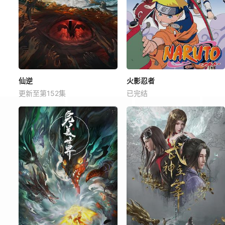
仙逆
火影忍者
更新至第152集
已完结