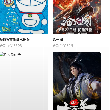
多啦A梦新番水田版
沧元图
更新至第759集
更新至第89集