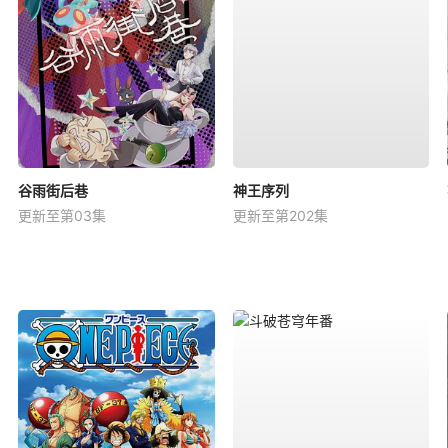
谷雨街后巷
神王序列
更新至第03集
更新至第202集