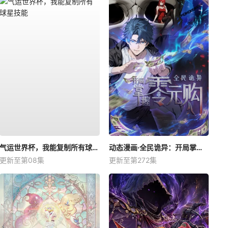
气运世界杯，我能复制所有球星技能
动态漫画·全民诡异：开局掌握零元购
更新至第08集
更新至第272集