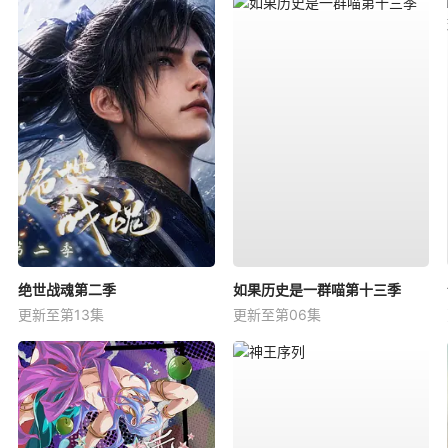
绝世战魂第二季
如果历史是一群喵第十三季
更新至第13集
更新至第06集