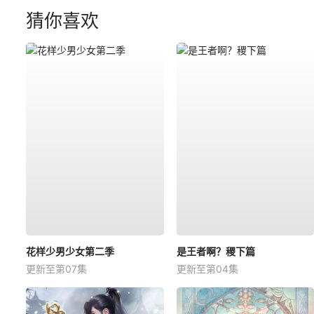
猜你喜欢
花样少男少女第二季
是王者啊？稷下篇
更新至第07集
更新至第04集