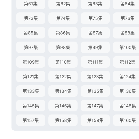
第61集
第62集
第63集
第64集
第73集
第74集
第75集
第76集
第85集
第86集
第87集
第88集
第97集
第98集
第99集
第100集
第109集
第110集
第111集
第112集
第121集
第122集
第123集
第124集
第133集
第134集
第135集
第136集
第145集
第146集
第147集
第148集
第157集
第158集
第159集
第160集