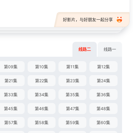
好影片，与好朋友一起分享
线路二
线路一
第09集
第10集
第11集
第12集
第21集
第22集
第23集
第24集
第33集
第34集
第35集
第36集
第45集
第46集
第47集
第48集
第57集
第58集
第59集
第60集