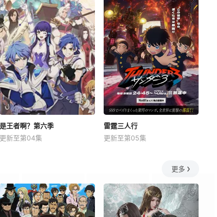
是王者啊？第六季
雷霆三人行
更新至第04集
更新至第05集
更多