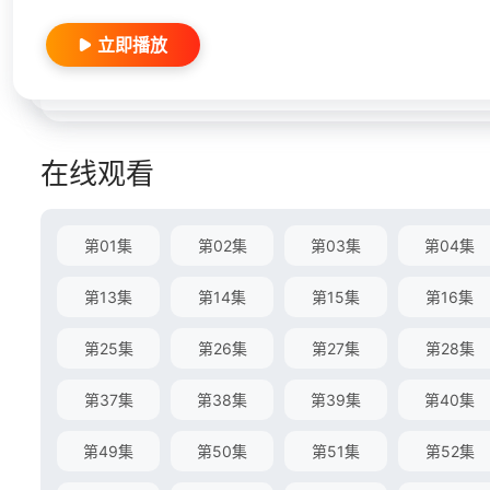
立即播放
在线观看
第01集
第02集
第03集
第04集
第13集
第14集
第15集
第16集
第25集
第26集
第27集
第28集
第37集
第38集
第39集
第40集
第49集
第50集
第51集
第52集