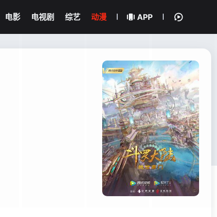
电影
电视剧
综艺
动漫
APP