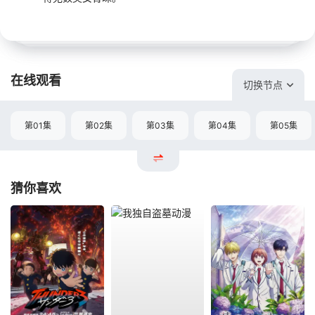
在线观看
切换节点
第01集
第02集
第03集
第04集
第05集
猜你喜欢