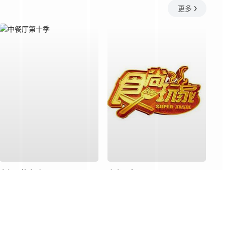
更多
第20260516期
第20260517期
第20260522期
第20260523期
第20260612期
第20260613期
第20260614期
第20260619期
第20260704期
第20260704期企划
第20260705期
第20260711期
第20260726期
第20260731期
第20260801期
第20260802期
中餐厅第十季
食尚玩家
更新至第20260807期
更新至20260805期