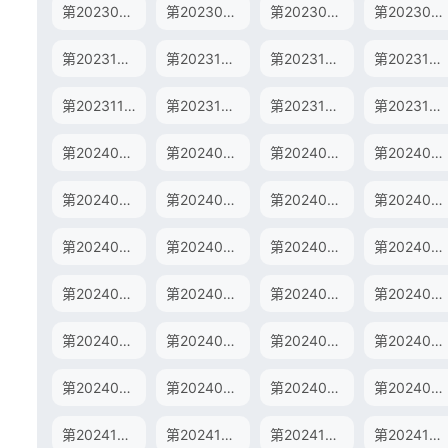
第20230812期
第20230813期
第20230819期
第20230826期
第20231014期
第20231015期
第20231021期
第20231022期
第20231126期
第20231202期
第20231203期
第20231209期
第20240127期
第20240128期
第20240203期
第20240210期
第20240323期
第20240324期
第20240330期
第20240331期
第20240504期
第20240505期
第20240511期
第20240512期
第20240609期
第20240615期
第20240616期
第20240622期
第20240713期
第20240716期
第20240720期
第20240721期
第20240817期企划
第20240818期
第20240824期
第20240825期
第20241004期
第20241005期
第20241006期
第20241012期