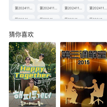
第20241109期
第20241110期
第20241116期
第20241117
第20241216期
第20241221期
第20241222期
第20241228期
第20250126期
第20250201期
第20250202期
第20250203期
猜你喜欢
第20250302期
第20250308期企划
第20250308期
第20250309期
第20250328期
第20250329期
第20250330期
第20250403期
第20250418期
第20250419期
第20250420期
第20250426期
第20250518期
第20250523期
第20250524期
第20250525期
第20250614期
第20250615期
第20250620期
第20250621期
第20250711期特辑
第20250712期
第20250713期
第20250718期