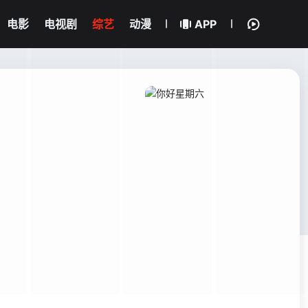
电影
电视剧
综艺
动漫
APP