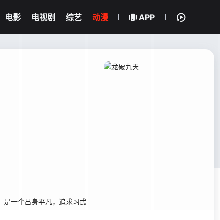
电影
电视剧
综艺
动漫
APP
，是一个出身平凡，追求习武