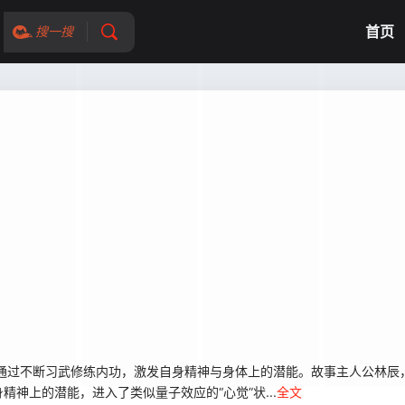
首页
搜一搜
通过不断习武修练内功，激发自身精神与身体上的潜能。故事主人公林辰
神上的潜能，进入了类似量子效应的“心觉”状...
全文