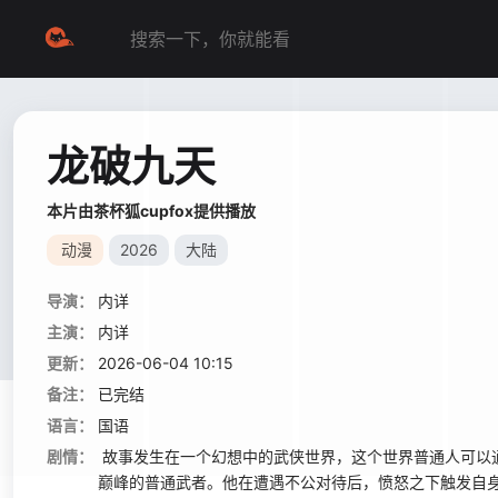
龙破九天
本片由茶杯狐cupfox提供播放
动漫
2026
大陆
导演：
内详
主演：
内详
更新：
2026-06-04 10:15
备注：
已完结
语言：
国语
剧情：
故事发生在一个幻想中的武侠世界，这个世界普通人可以
巅峰的普通武者。他在遭遇不公对待后，愤怒之下触发自身精