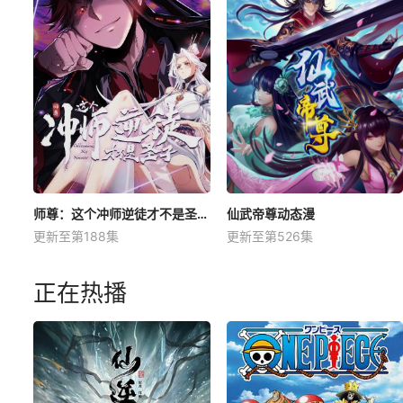
师尊：这个冲师逆徒才不是圣子动态漫
仙武帝尊动态漫
更新至第188集
更新至第526集
正在热播