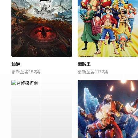
仙逆
海贼王
更新至第152集
更新至第1172集