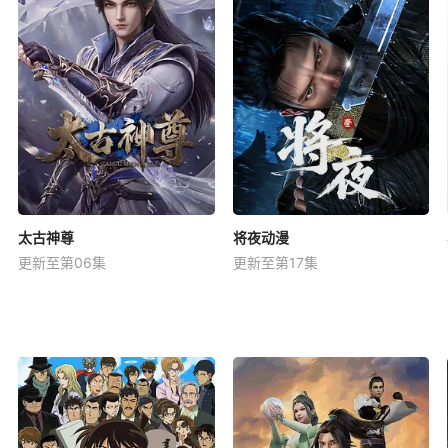
太古神尊
将夜动漫
更新至第06集
更新至第17集