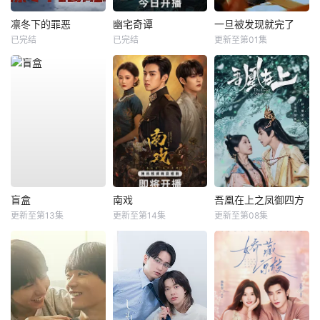
凛冬下的罪恶
幽宅奇谭
一旦被发现就完了
已完结
已完结
更新至第01集
盲盒
南戏
吾凰在上之凤御四方
更新至第13集
更新至第14集
更新至第08集