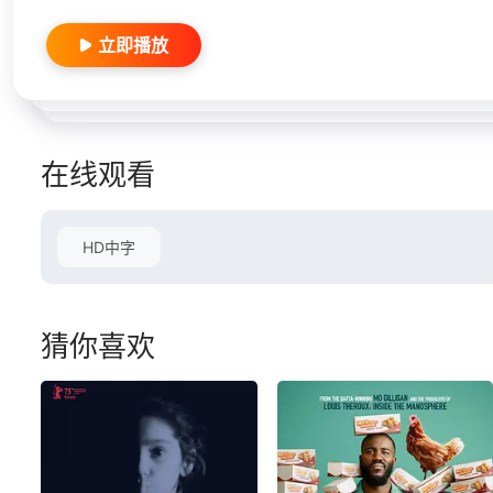
立即播放
在线观看
HD中字
猜你喜欢