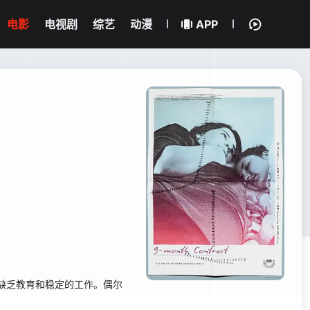
电影
电视剧
综艺
动漫
APP
，缺乏教育和稳定的工作。偶尔