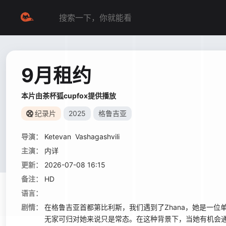
9月租约
本片由茶杯狐cupfox提供播放
纪录片
2025
格鲁吉亚
导演：
Ketevan
Vashagashvili
主演：
内详
更新：
2026-07-08 16:15
备注：
HD
语言：
剧情：
在格鲁吉亚首都第比利斯，我们遇到了Zhana，她是一位单
无家可归对她来说只是常态。在这种背景下，当她有机会通过