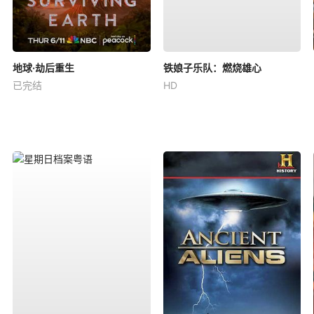
地球·劫后重生
铁娘子乐队：燃烧雄心
已完结
HD