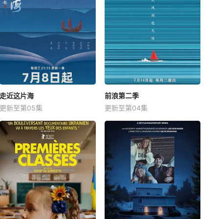
走近这片海
前浪第二季
更新至第05集
更新至第04集