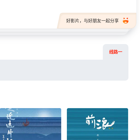
好影片，与好朋友一起分享
线路一