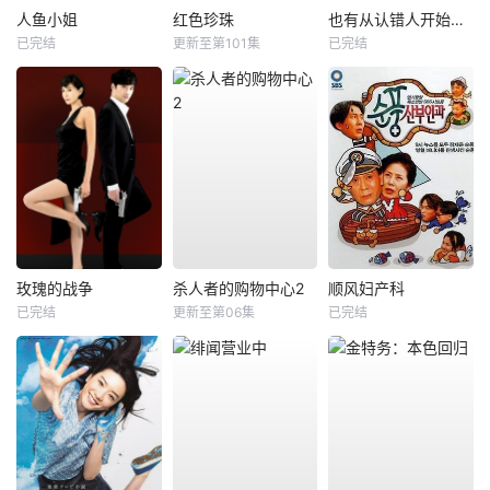
人鱼小姐
红色珍珠
也有从认错人开始的恋爱
已完结
更新至第101集
已完结
玫瑰的战争
杀人者的购物中心2
顺风妇产科
已完结
更新至第06集
已完结