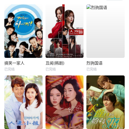
搞笑一家人
丑闻(韩剧)
烈驹国语
已完结
已完结
已完结