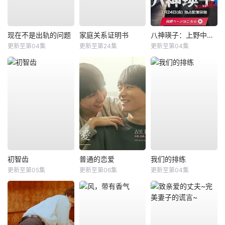
现在不是出轨的问题
家庭关系证明书
八神瑛子：上野中央署组织犯罪对策课
更新至第04集
更新至第24集
更新至第04集
初智齿
普通的恋爱
我们的排练
更新至第05集
更新至第06集
更新至第04集