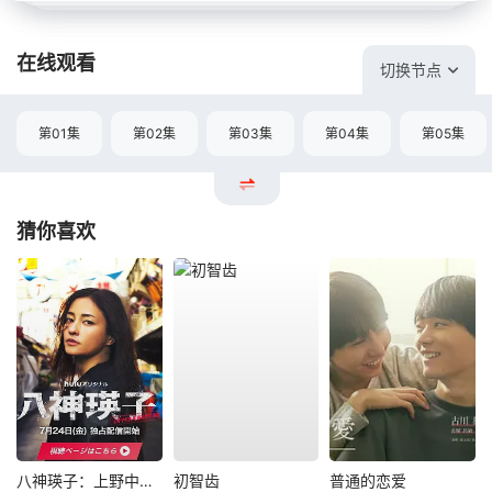
在线观看
切换节点
第01集
第02集
第03集
第04集
第05集
猜你喜欢
八神瑛子：上野中央署组织犯罪对策课
初智齿
普通的恋爱