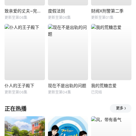
致亲爱的丈夫~完美妻子的谎言~
度假法则
财阀X刑警第二季
更新至第06集
更新至第06集
更新至第01集
仆人的王子殿下
现在不是出轨的问题
我的荒糖恋爱
更新至第06集
更新至第04集
已完结
正在热播
更多