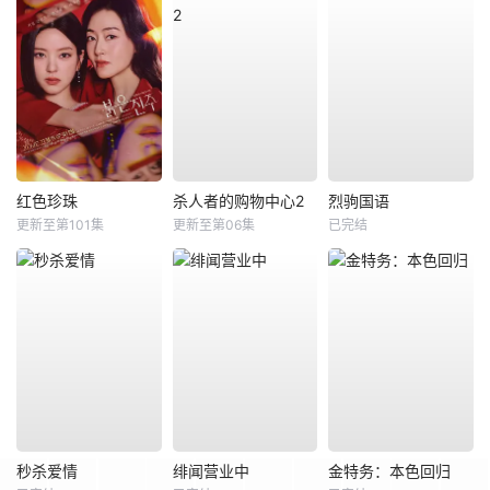
红色珍珠
杀人者的购物中心2
烈驹国语
更新至第101集
更新至第06集
已完结
秒杀爱情
绯闻营业中
金特务：本色回归