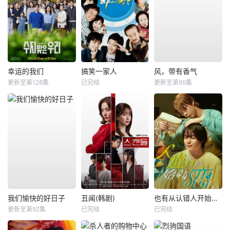
幸运的我们
搞笑一家人
风，带有香气
更新至第128集
已完结
更新至第95集
我们愉快的好日子
丑闻(韩剧)
也有从认错人开始的恋爱
更新至第92集
已完结
已完结