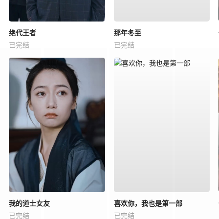
绝代王者
那年冬至
已完结
已完结
我的道士女友
喜欢你，我也是第一部
已完结
已完结