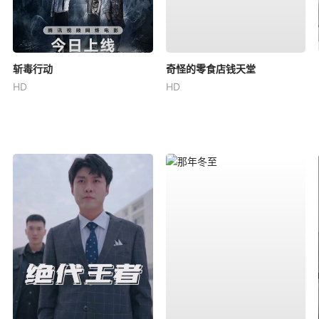
斩毒行动
奇怪的零食店钱天堂
HD
HD