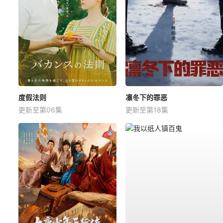
度假法则
凛冬下的罪恶
更新至第06集
更新至第18集