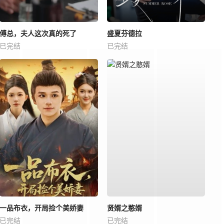
傅总，夫人这次真的死了
盛夏芬德拉
已完结
已完结
一品布衣，开局捡个美娇妻
贤婿之憨婿
已完结
已完结