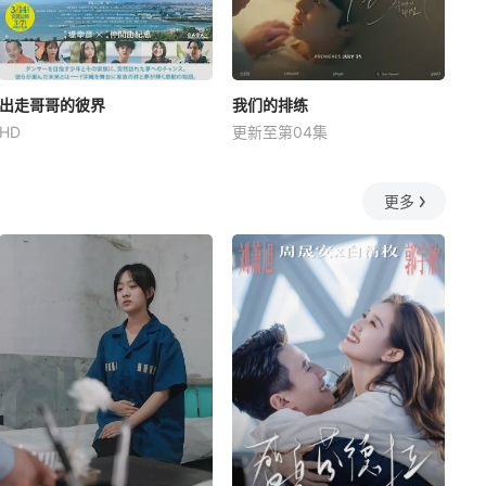
出走哥哥的彼界
我们的排练
HD
更新至第04集
更多