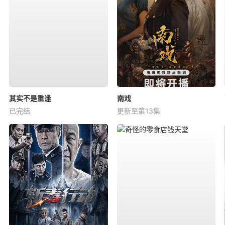
其实不是重逢
南戏
已完结
更新至第13集