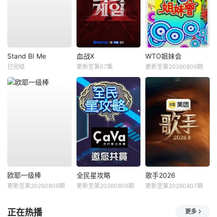
Stand BI Me
血战X
WTO姐妹会
已完结
更新至第07集
更新至第20260806期
欧耶一级棒
全民星攻略
歌手2026
更新至第20260806期
更新至第20260806期
更新至第20260807期
正在热播
更多