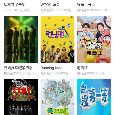
康熙来了全集
WTO姐妹会
娱乐百分百
2004-2016已完结
更新至第20260806期
更新至第20260806期
开始推理吧第四季
Running Man
毛雪汪
更新至20260807期
更新至20260802期
更新至20260805期