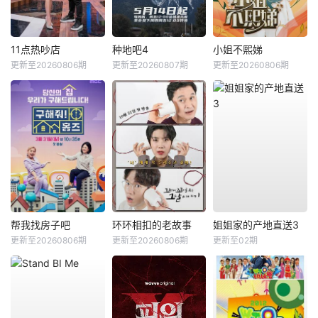
11点热吵店
种地吧4
小姐不熙娣
更新至20260806期
更新至20260807期
更新至20260806期
帮我找房子吧
环环相扣的老故事
姐姐家的产地直送3
更新至20260806期
更新至20260806期
更新至02期