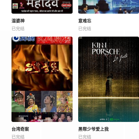
湿婆神
意难忘
已完结
已完结
台湾奇案
黑帮少爷爱上我
已完结
已完结