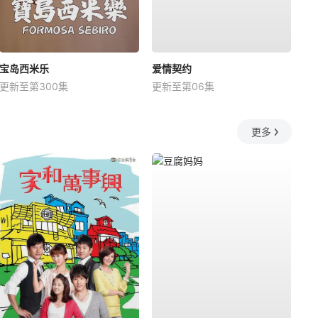
宝岛西米乐
爱情契约
更新至第300集
更新至第06集
更多