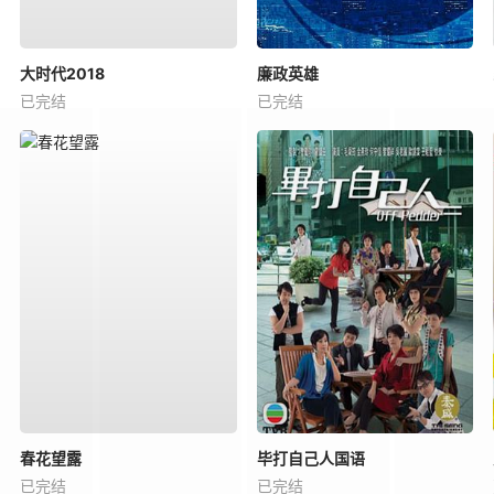
大时代2018
廉政英雄
已完结
已完结
春花望露
毕打自己人国语
已完结
已完结