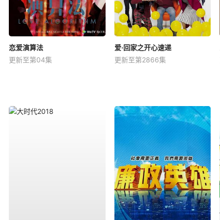
恋爱演算法
爱·回家之开心速递
更新至第04集
更新至第2866集