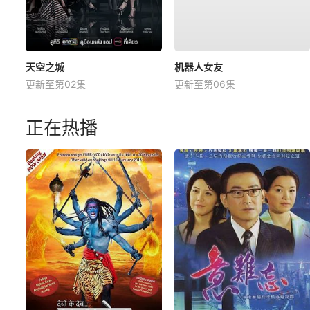
天空之城
机器人女友
更新至第02集
更新至第06集
正在热播