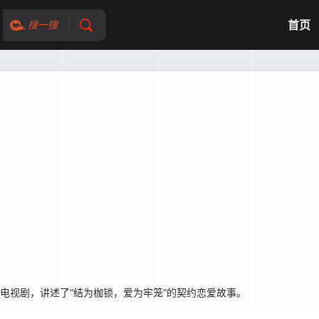
首页
搜一搜
道总裁电视剧，讲述了“结为枷锁，爱为牢笼”的契约恋爱故事。