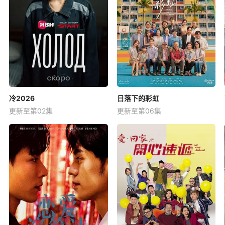
冷2026
日落下的彩虹
更新至第02集
更新至第06集