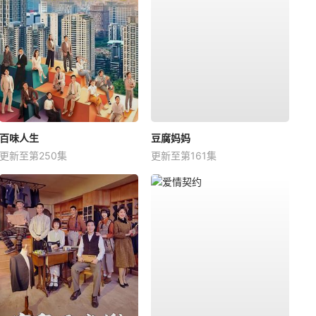
百味人生
豆腐妈妈
更新至第250集
更新至第161集