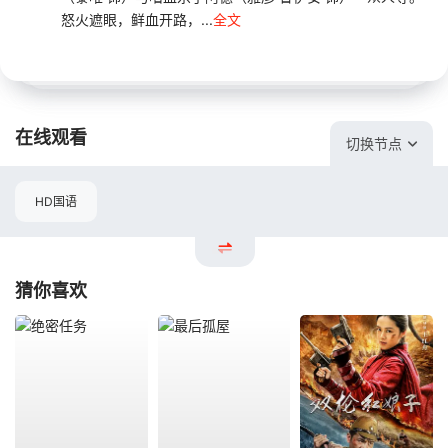
怒火遮眼，鲜血开路，...
全文
在线观看
切换节点
HD国语
猜你喜欢