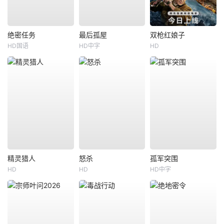
绝密任务
最后孤屋
双枪红娘子
HD国语
HD中字
HD
精灵猎人
怒杀
孤军突围
HD
HD
HD中字