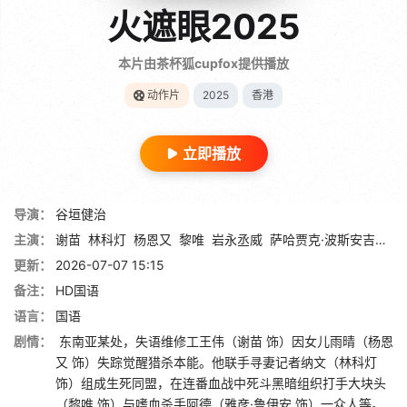
火遮眼2025
本片由茶杯狐cupfox提供播放
动作片
2025
香港
立即播放
导演：
谷垣健治
主演：
谢苗
林科灯
杨恩又
黎唯
岩永丞威
萨哈贾克·波斯安吉特
玛
更新：
2026-07-07 15:15
备注：
HD国语
语言：
国语
剧情：
东南亚某处，失语维修工王伟（谢苗 饰）因女儿雨晴（杨恩
又 饰）失踪觉醒猎杀本能。他联手寻妻记者纳文（林科灯
饰）组成生死同盟，在连番血战中死斗黑暗组织打手大块头
（黎唯 饰）与嗜血杀手阿德（雅彦·鲁伊安 饰）一众人等。