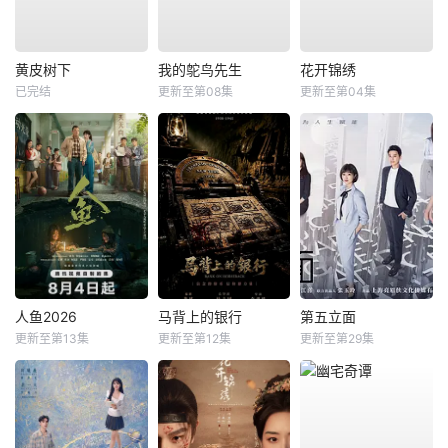
黄皮树下
我的鸵鸟先生
花开锦绣
已完结
更新至第08集
更新至第04集
人鱼2026
马背上的银行
第五立面
更新至第13集
更新至第12集
更新至第29集