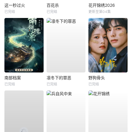
这一秒过火
百花杀
花开锦绣2026
已完结
已完结
更新至第04集
南部档案
凛冬下的罪恶
野狗骨头
已完结
已完结
已完结