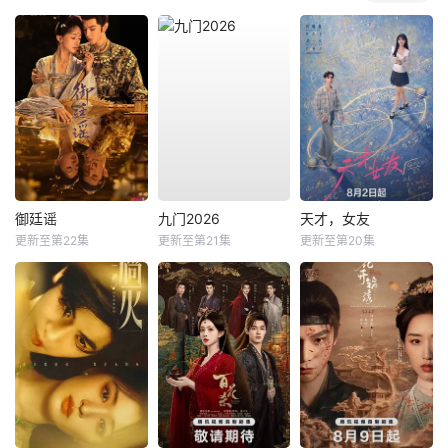
御廷谣
九门2026
天才，女友
更新至第22集
更新至第21集
更新至第20集