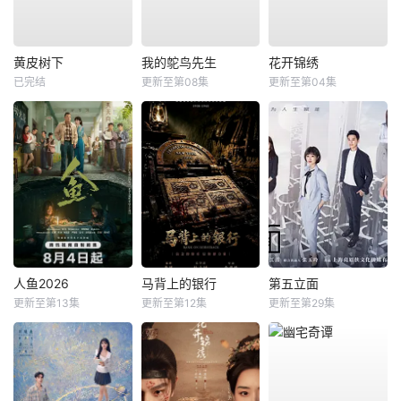
黄皮树下
我的鸵鸟先生
花开锦绣
已完结
更新至第08集
更新至第04集
人鱼2026
马背上的银行
第五立面
更新至第13集
更新至第12集
更新至第29集