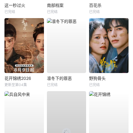
这一秒过火
南部档案
百花杀
已完结
已完结
已完结
花开锦绣2026
凛冬下的罪恶
野狗骨头
更新至第04集
已完结
已完结