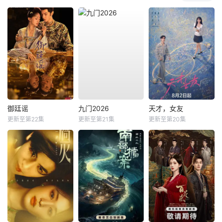
御廷谣
九门2026
天才，女友
更新至第22集
更新至第21集
更新至第20集