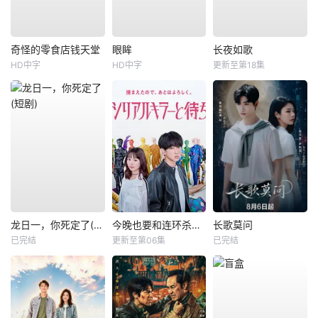
奇怪的零食店钱天堂
眼眸
长夜如歌
HD中字
HD中字
更新至第18集
龙日一，你死定了(短剧)
今晚也要和连环杀手约会
长歌莫问
已完结
更新至第06集
已完结