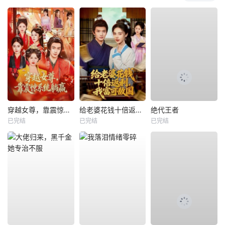
穿越女尊，靠震惊系统躺赢
给老婆花钱十倍返利，我富可敌国
绝代王者
已完结
已完结
已完结