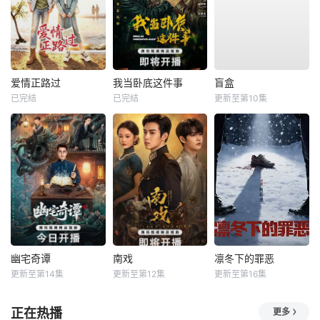
爱情正路过
我当卧底这件事
盲盒
已完结
已完结
更新至第10集
幽宅奇谭
南戏
凛冬下的罪恶
更新至第14集
更新至第12集
更新至第16集
正在热播
更多