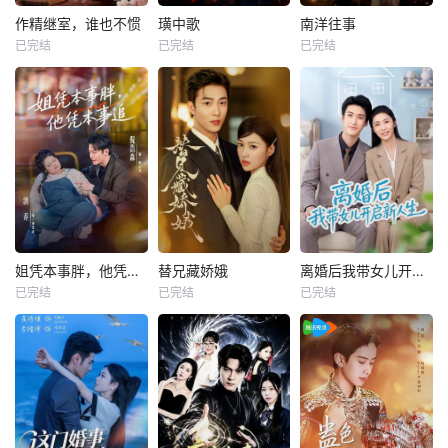
作精继室，谁也不惯
璜中歌
南洋往事
已完结
已完结
已完结
姐凭本事胖，他凭本事追
替兄藏娇娥
离婚后我带女儿开启新人生
已完结
已完结
已完结